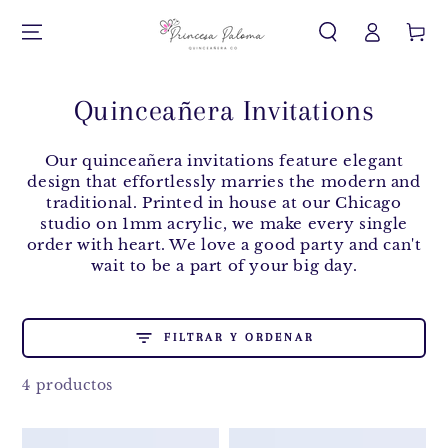
Iniciar
IR AL CONTENIDO
Carrito
sesión
Quinceañera Invitations
Our quinceañera invitations feature elegant
design that effortlessly marries the modern and
traditional. Printed in house at our Chicago
studio on 1mm acrylic, we make every single
order with heart. We love a good party and can't
wait to be a part of your big day.
FILTRAR Y ORDENAR
4 productos