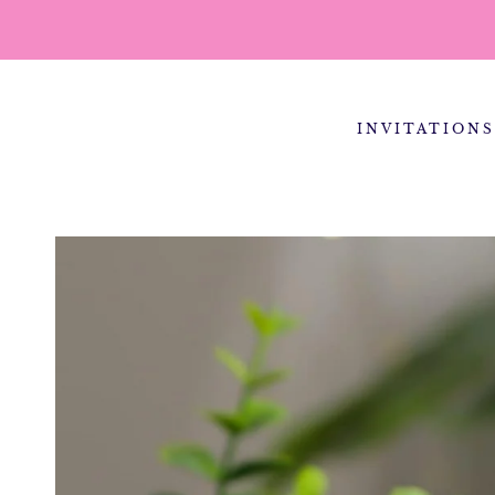
IR AL CONTENIDO
INVITATIONS
IR A LA INFORMACIÓN
DEL PRODUCTO