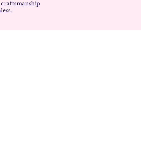
r craftsmanship
less.