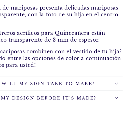
n de mariposas presenta delicadas mariposas
nsparente, con la foto de su hija en el centro
treros acrílicos para Quinceañera están
ico transparente de 3 mm de espesor.
mariposas combinen con el vestido de tu hija?
ado entre las opciones de color a continuación
s para usted!
WILL MY SIGN TAKE TO MAKE?
E MY DESIGN BEFORE IT'S MADE?