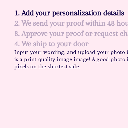
1. Add your personalization details
2. We send your proof within 48 ho
3. Approve your proof or request c
4. We ship to your door
Input your wording, and upload your photo i
is a print quality image image! A good photo i
pixels on the shortest side.